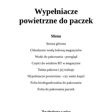
Wypełniacze
powietrzne do paczek
Menu
Strona główna
Chłodzenie wodą lodową magazynów
Worki do pakowania - przegląd
Części do wózków BT w magazynie
Taśma pakowa i jej rodzaje
Wypełniacze powietrzne - czy warto kupić
Folia biodegradowalna do pakowania
Folia do pakowania paczek
Znalezione wpisy