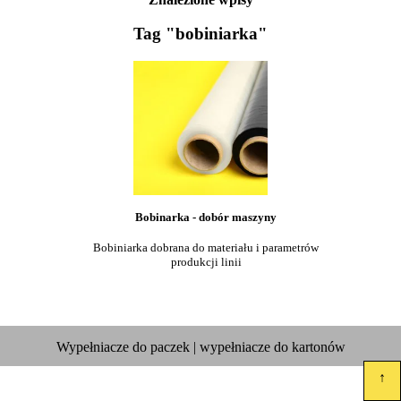
Tag "bobiniarka"
Bobinarka - dobór maszyny
Bobiniarka dobrana do materiału i parametrów
produkcji linii
Wypełniacze do paczek | wypełniacze do kartonów
↑